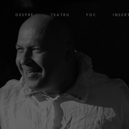
DESPRE
TEATRU
FOC
INSER