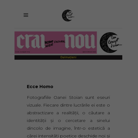
Ecce Homo
Fotografiile Oanei Stoian sunt eseuri
vizuale. Fiecare dintre lucrările ei este o
abstractizare a realităţii, o căutare a
identităţii şi o cercetare a sinelui
dincolo de imagine, într-o estetică a
cărei intensităţi poetice deschide noi şi