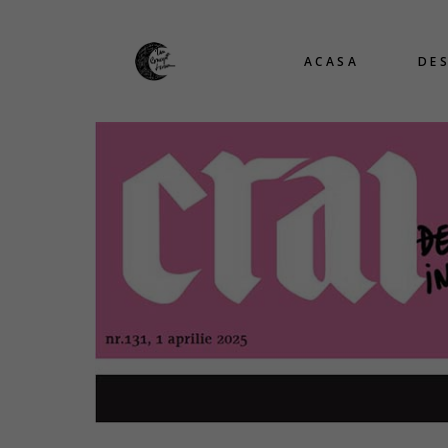
ACASA
DE