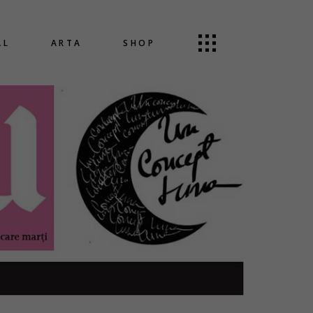
AL
ARTA
SHOP