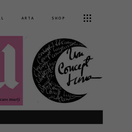
AL
ARTA
SHOP