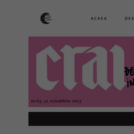
ACASA
DE