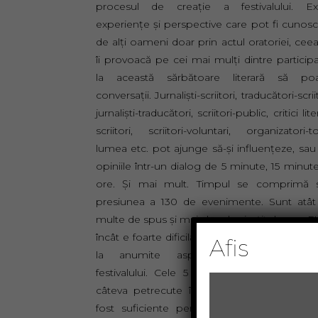
procesul de creație a festivalului. Exi
experiențe și perspective care pot fi cunos
de alți oameni doar prin actul oratoriei, cee
îi provoacă pe cei mai mulți dintre participa
la această sărbătoare literară să poa
conversații. Jurnaliști-scriitori, traducători-scriit
jurnaliști-traducători, scriitori-public, critici lite
scriitori, scriitori-voluntari, organizatori-t
lumea etc. pot ajunge să-și influențeze, sau
opiniile într-un dialog de 5 minute, 15 minut
ore. Și mai mult. Timpul se comprimă 
presiunea a 130 de evenimente. Sunt atât
multe de spus și mai ales de simțit despre FI
încât e foarte dificilă sarcina de a mă limita 
Afis
la anumite aspecte reprezentative 
festivalului. Cele 5 zile de festival și încă 
câteva petrecute în forfota pregătirilor n
fost suficiente pentru a anticipa volumu