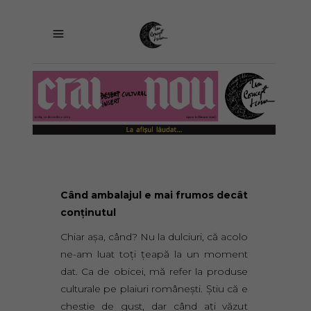
Când ambalajul e mai frumos decât
conţinutul
Chiar aşa, când? Nu la dulciuri, că acolo
ne-am luat toţi ţeapă la un moment
dat. Ca de obicei, mă refer la produse
culturale pe plaiuri româneşti. Ştiu că e
chestie de gust, dar când aţi văzut