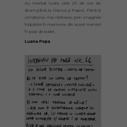
Au meritat toate cele 20 de ore de
drum până la Craiova şi înapoi. Până la
următorul, mai răsfoiesc prin imaginile
întipărite în memorie din acest Hamlet
în paşi de balet.
Luana Popa