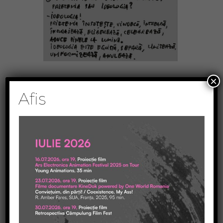
×
Afis
VERTICAL
Dans. Dans. Dans.
DUMITRU DINEL TEODORESCU