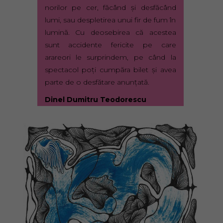
norilor pe cer, făcând şi desfăcând
lumi, sau despletirea unui fir de fum în
lumină. Cu deosebirea că acestea
sunt accidente fericite pe care
arareori le surprindem, pe când la
spectacol poţi cumpăra bilet şi avea
parte de o desfătare anunţată.
Dinel Dumitru Teodorescu