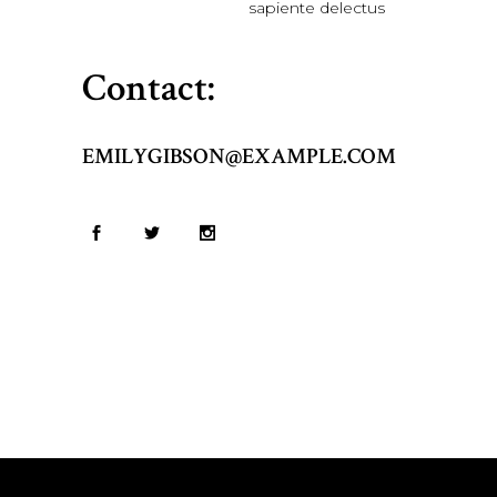
sapiente delectus
Contact:
EMILYGIBSON@EXAMPLE.COM