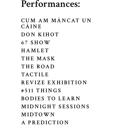
Performances:
CUM AM MÂNCAT UN
CÂINE
DON KIHOT
67 SHOW
HAMLET
THE MASK
THE ROAD
TACTILE
REVIZE EXHIBITION
#511 THINGS
BODIES TO LEARN
MIDNIGHT SESSIONS
MIDTOWN
A PREDICTION