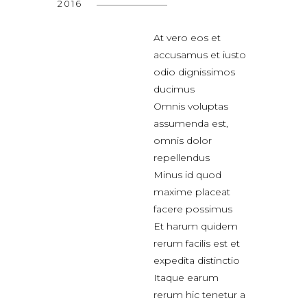
2016
At vero eos et
accusamus et iusto
odio dignissimos
ducimus
Omnis voluptas
assumenda est,
omnis dolor
repellendus
Minus id quod
maxime placeat
facere possimus
Et harum quidem
rerum facilis est et
expedita distinctio
Itaque earum
rerum hic tenetur a