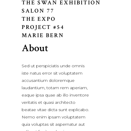
THE SWAN EXHIBITION
SALON 77
THE EXPO
PROJECT #54
MARIE BERN
About
Sed ut perspiciatis unde omnis
iste natus error sit voluptatem
accusantium doloremque
laudantium, totam rem aperiam,
eaque ipsa quae ab illo inventore
veritatis et quasi architecto
beatae vitae dicta sunt explicabo.
Nemo enim ipsam voluptatem
quia voluptas sit aspernatur aut