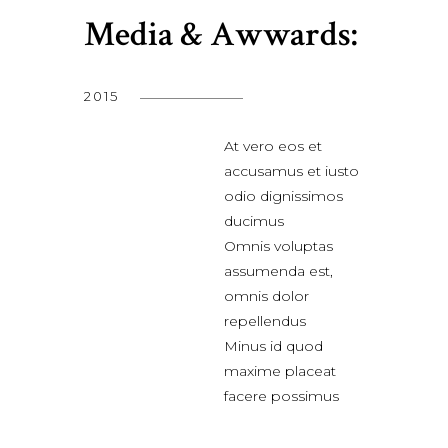
Media & Awwards:
2015
At vero eos et
accusamus et iusto
odio dignissimos
ducimus
Omnis voluptas
assumenda est,
omnis dolor
repellendus
Minus id quod
maxime placeat
facere possimus