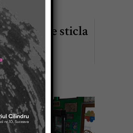
 pictura pe sticla