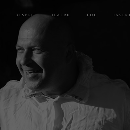
DESPRE
TEATRU
FOC
INSER