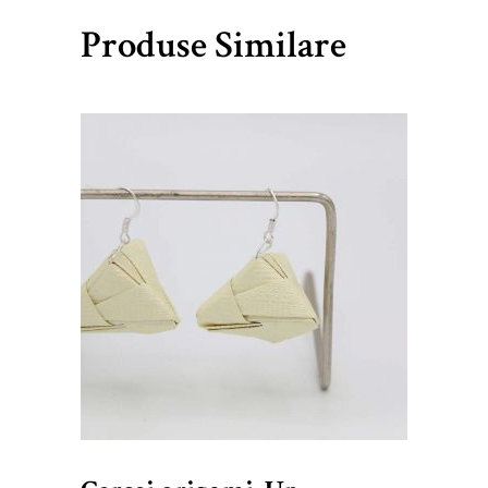
Produse Similare
lei
30,00
ADAUGĂ ÎN COȘ