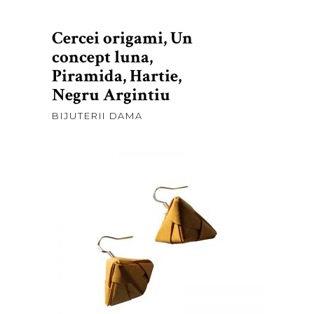
Cercei origami, Un
concept luna,
Piramida, Hartie,
Negru Argintiu
BIJUTERII DAMA
lei
30,00
ADAUGĂ ÎN COȘ