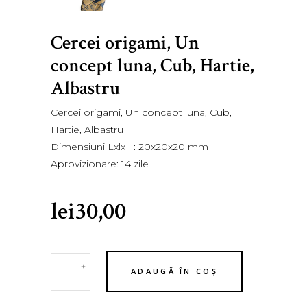
Cercei origami, Un
concept luna, Cub, Hartie,
Albastru
Cercei origami, Un concept luna, Cub,
Hartie, Albastru
Dimensiuni LxlxH: 20x20x20 mm
Aprovizionare: 14 zile
lei
30,00
Cercei
+
ADAUGĂ ÎN COȘ
origami,
-
Un