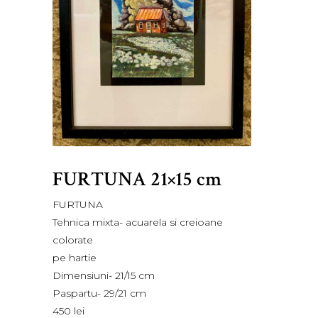
FURTUNA 21×15 cm
FURTUNA
Tehnica mixta- acuarela si creioane
colorate
pe hartie
Dimensiuni- 21/15 cm
Paspartu- 29/21 cm
450 lei