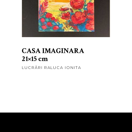
ADAUGĂ ÎN COȘ
CASA IMAGINARA
21×15 cm
LUCRĂRI RALUCA IONITA