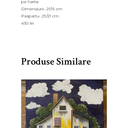
pe hartie
Dimensiuni- 21/15 cm
Paspartu- 29/21 cm
450 lei
Produse Similare
lei
550,00