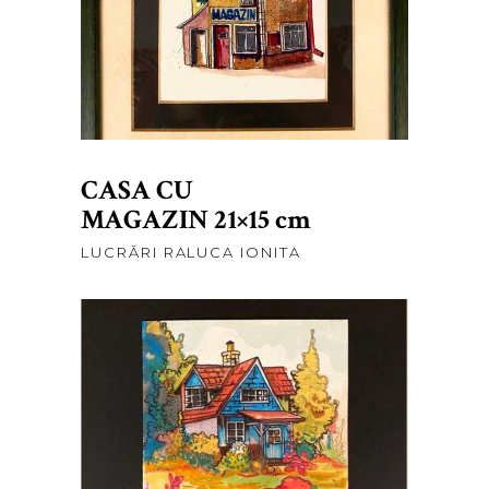
ADAUGĂ ÎN COȘ
CASA CU
MAGAZIN 21×15 cm
LUCRĂRI RALUCA IONITA
lei
300,00