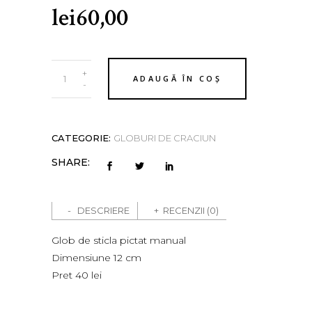
lei
60,00
Glob
+
ADAUGĂ ÎN COȘ
de
-
sticla
pictat
manual
CATEGORIE:
GLOBURI DE CRACIUN
Glob
SHARE:
12
ZAl1
quantity
DESCRIERE
RECENZII (0)
Glob de sticla pictat manual
Dimensiune 12 cm
Pret 40 lei