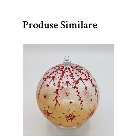
Produse Similare
lei
60,00
ADAUGĂ ÎN COȘ