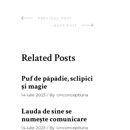
PREVIOUS POST
NEXT POST
Related Posts
Puf de păpădie, sclipici
şi magie
14 iulie 2023
By
Unconceptluna
Lauda de sine se
numeşte comunicare
14 iulie 2023
By
Unconceptluna