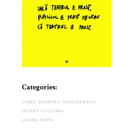
Categories:
DINEL DUMITRU TEODORESCU
INSERT CULTURAL
LUANA POPA