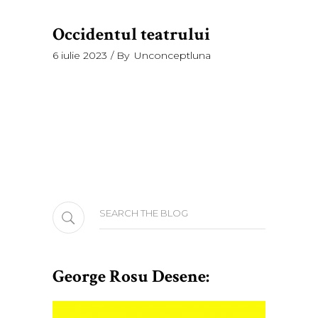
Occidentul teatrului
6 iulie 2023
By
Unconceptluna
Search
for:
George Rosu Desene: