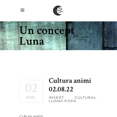
Un concept
Luna
Cultura animi
02
02.08.22
AUG.
INSERT CULTURAL
,
LUANA POPA
Cultura animi