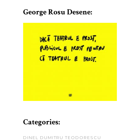
George Rosu Desene:
Categories:
DINEL DUMITRU TEODORESCU