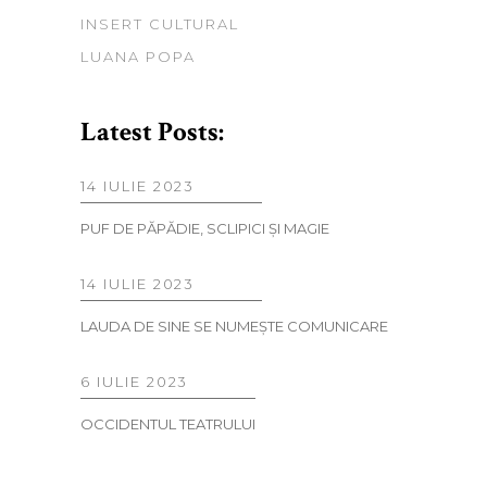
INSERT CULTURAL
LUANA POPA
Latest Posts:
14 IULIE 2023
PUF DE PĂPĂDIE, SCLIPICI ŞI MAGIE
14 IULIE 2023
LAUDA DE SINE SE NUMEŞTE COMUNICARE
6 IULIE 2023
OCCIDENTUL TEATRULUI