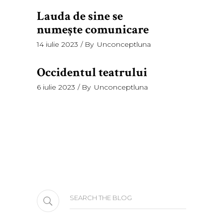
Lauda de sine se
numeşte comunicare
14 iulie 2023
By
Unconceptluna
Occidentul teatrului
6 iulie 2023
By
Unconceptluna
Search
for: