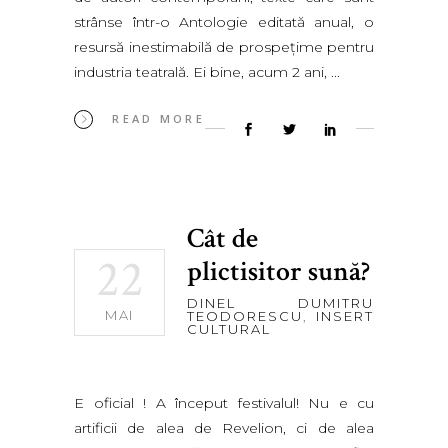
strânse într-o Antologie editată anual, o
resursă inestimabilă de prospețime pentru
industria teatrală. Ei bine, acum 2 ani,
READ MORE
Cât de
22
plictisitor sună?
DINEL DUMITRU
MAI
TEODORESCU
,
INSERT
CULTURAL
E oficial ! A început festivalul! Nu e cu
artificii de alea de Revelion, ci de alea