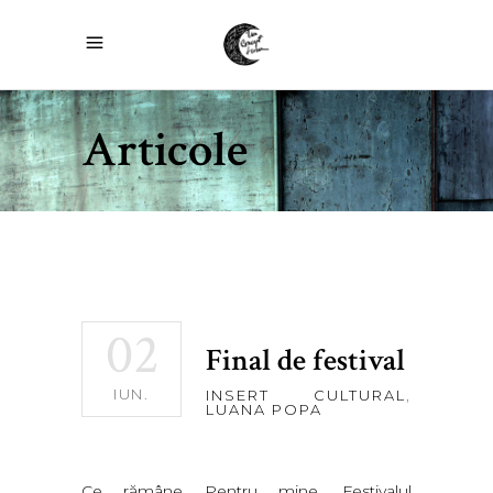
Articole
02
Final de festival
IUN.
INSERT CULTURAL
,
LUANA POPA
Ce rămâne Pentru mine, Festivalul