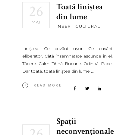
Toată liniştea
26
din lume
MAI
INSERT CULTURAL
Liniştea. Ce cuvânt uşor. Ce cuvânt
eliberator. Câtă însemnătate ascunde în el.
Tăcere. Calm. Tihnă. Bucurie. Odihnă. Pace.
Dar toată, toată liniştea din lume
READ MORE
Spații
26
neconvenționale