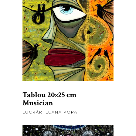
lei
375,00
ADAUGĂ ÎN COȘ
Tablou 20×25 cm
Musician
LUCRĂRI LUANA POPA