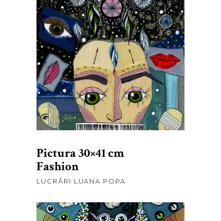
lei
500,00
ADAUGĂ ÎN COȘ
Pictura 30×41 cm
Fashion
LUCRĂRI LUANA POPA