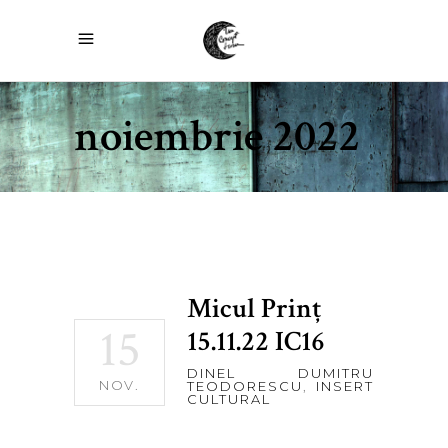
noiembrie 2022
Micul Prinţ
15
15.11.22 IC16
DINEL DUMITRU
NOV.
TEODORESCU
,
INSERT
CULTURAL