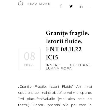
READ MORE
Graniţe fragile.
Istorii fluide.
FNT 08.11.22
08
IC15
NOV.
INSERT CULTURAL
,
LUANA POPA
„Graniţe Fragile. Istorii Fluide” Am mai
spus-o şi cel mai probabil o voi mai spune.
Îmi plac festivalurile (mai ales cele de
teatru). Pentru promisiunile pe care le