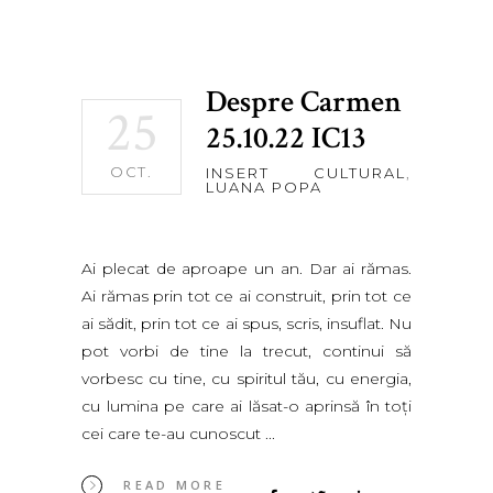
Despre Carmen
25
25.10.22 IC13
OCT.
INSERT CULTURAL
,
LUANA POPA
Ai plecat de aproape un an. Dar ai rămas.
Ai rămas prin tot ce ai construit, prin tot ce
ai sădit, prin tot ce ai spus, scris, insuflat. Nu
pot vorbi de tine la trecut, continui să
vorbesc cu tine, cu spiritul tău, cu energia,
cu lumina pe care ai lăsat-o aprinsă în toţi
cei care te-au cunoscut
READ MORE