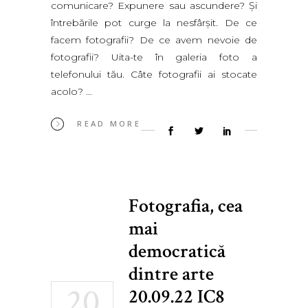
comunicare? Expunere sau ascundere? Şi
întrebările pot curge la nesfârşit. De ce
facem fotografii? De ce avem nevoie de
fotografii? Uita-te în galeria foto a
telefonului tău. Câte fotografii ai stocate
acolo?
READ MORE
Fotografia, cea
mai
democratică
dintre arte
20
20.09.22 IC8