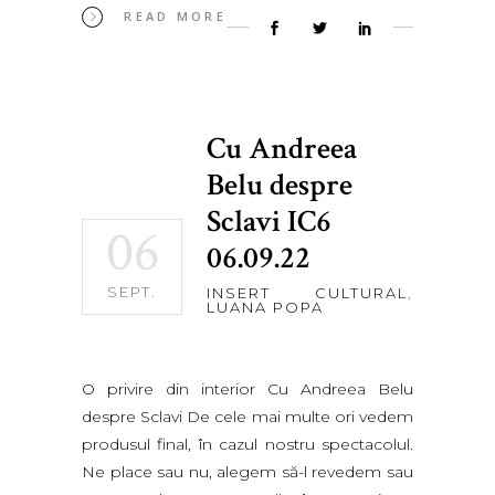
READ MORE
Cu Andreea
Belu despre
Sclavi IC6
06
06.09.22
SEPT.
INSERT CULTURAL
,
LUANA POPA
O privire din interior Cu Andreea Belu
despre Sclavi De cele mai multe ori vedem
produsul final, în cazul nostru spectacolul.
Ne place sau nu, alegem să-l revedem sau