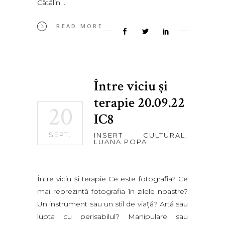
Cătălin
READ MORE
Între viciu şi
terapie 20.09.22
20
IC8
SEPT.
INSERT CULTURAL
,
LUANA POPA
Între viciu şi terapie Ce este fotografia? Ce
mai reprezintă fotografia în zilele noastre?
Un instrument sau un stil de viaţă? Artă sau
lupta cu perisabilul? Manipulare sau